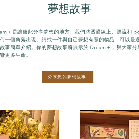
夢想故事
eam＋是讓彼此分享夢想的地方。我們將透過線上、漂流和 po
何一個角落出現。請找一件與自己夢想有關的物品，可以是
故事簡單介紹。你的夢想故事將展示於 Dream＋，與大家
響更多生命。
分享您的夢想故事