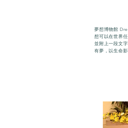
夢想博物館 Dr
想可以在世界任
並附上一段文字
有夢，以生命影