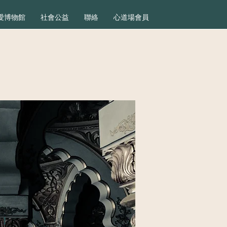
愛博物館
社會公益
聯絡
心道場會員
！