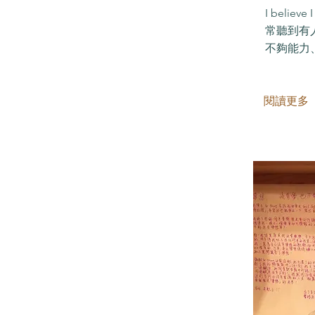
I believ
常聽到有
不夠能力
閱讀更多