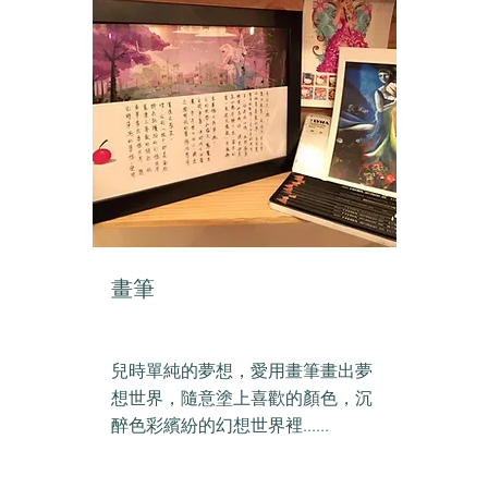
畫筆
兒時單純的夢想，愛用畫筆畫出夢
想世界，隨意塗上喜歡的顏色，沉
醉色彩繽紛的幻想世界裡......