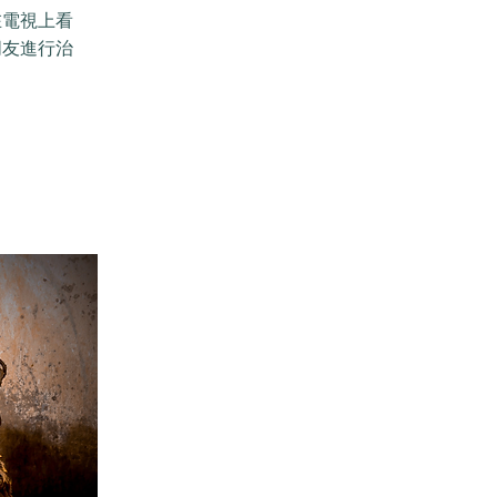
在電視上看
朋友進行治