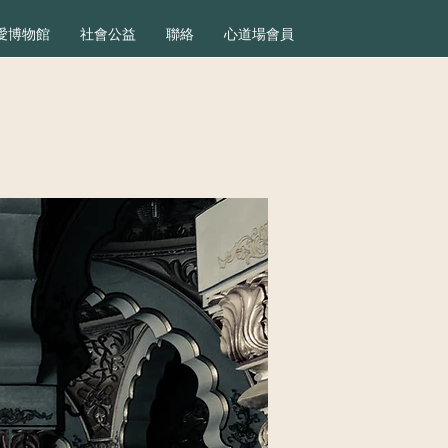
愛博物館
社會公益
聯絡
心道場會員
！