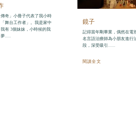
作
造傳奇」小冊子代表了我小時
鏡子
～「舞台工作者」。我是家中
我有 3個妹妹，小時候的我
記得當年剛畢業，偶然在電
....
名言語治療師為小朋友進行
段，深受吸引......
閱讀全文