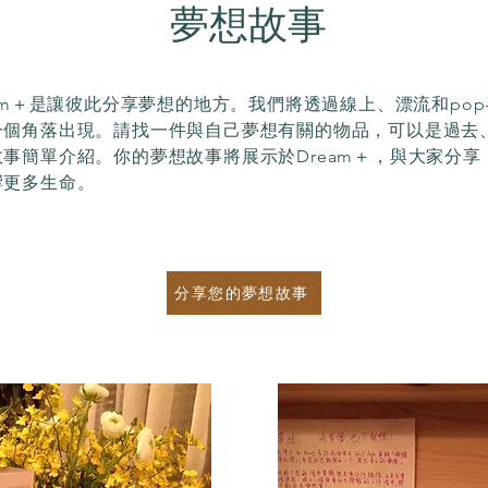
夢想故事
eam＋是讓彼此分享夢想的地方。我們將透過線上、漂流和pop
一個角落出現。請找一件與自己夢想有關的物品，可以是過去
事簡單介紹。你的夢想故事將展示於Dream＋，與大家分享
響更多生命。
分享您的夢想故事