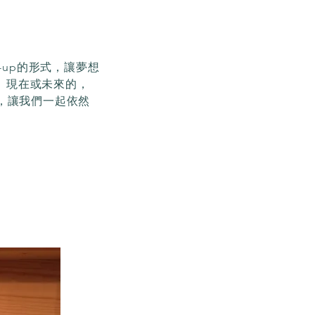
-up的形式，讓夢想
、現在或未來的，
，讓我們一起依然