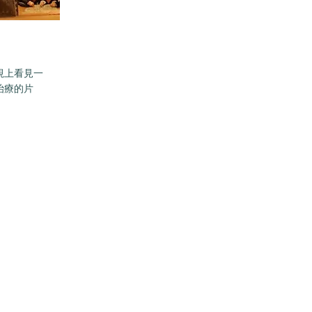
視上看見一
治療的片