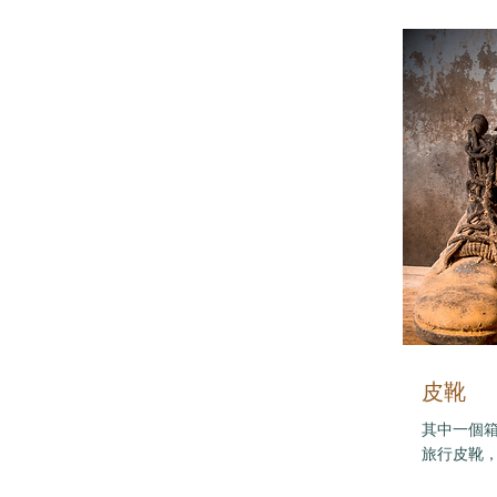
皮靴
其中一個
旅行皮靴，腳