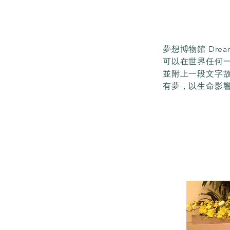
夢想博物館 Dr
可以在世界任何
並附上一段文字故
有夢，以生命影