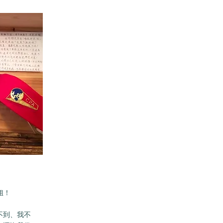
空姐！
不到、我不