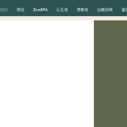
關於
理念
ZenSPA
心五道
潛教室
治療諮商
遺
輝博士
博士和自癒奇蹟於