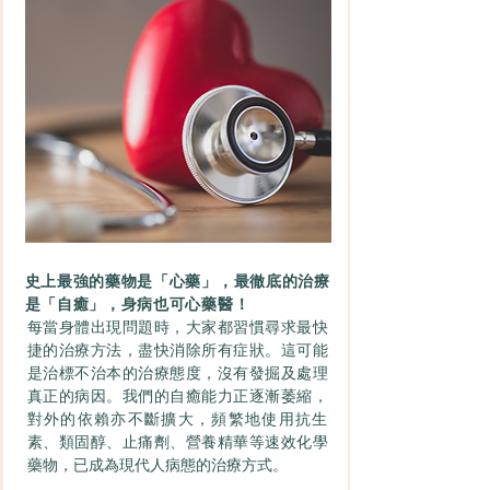
史上最強的藥物是「心藥」，最徹底的治療
是「自癒」，身病也可心藥醫！
每當身體出現問題時，大家都習慣尋求最快
捷的治療方法，盡快消除所有症狀。這可能
是治標不治本的治療態度，沒有發掘及處理
真正的病因。我們的自癒能力正逐漸萎縮，
對外的依賴亦不斷擴大，頻繁地使用抗生
素、類固醇、止痛劑、營養精華等速效化學
藥物，已成為現代人病態的治療方式。