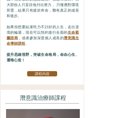
大部份人只盲目地付出努力， 只懂應對環境
所需，結果只有疲於奔命，難有真正的成長
和進步。
如果你想要結束吃力不討好的人生，走出逆
境的輪迴，現在可以預約進行全面的
生命藍
圖諮商
，或者參加深度個人成長的
潛意識生
命導師課程
。
提升思維視野，突破生命格局，命由心生、
運唯心造！
課程內容
潛意識治療師課程