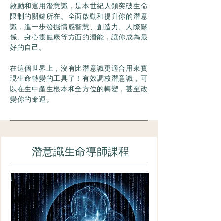
啟動和運用潛意識，是本世紀人類突破生命
限制的關鍵所在。全面啟動和提升你的潛意
識，進一步發掘情感智慧、創造力、人際關
係、身心靈健康等方面的潛能，讓你成為最
好的自己。
在這個世界上，沒有比潛意識更適合用來實
現生命轉變的工具了！有效調校潛意識，可
以在生中產生根本和全方位的轉變，甚至改
變你的命運。
潛意識生命導師課程