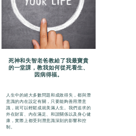
死神和失智老爸教給了我最寶貴
的一堂課，教我如何從死看生、
因病得福。
人生中的絕大多數問題和成敗得失，都與潛
意識的內在設定有關，只要能夠善用潛意
識，就可以輕鬆成就美滿人生。我們追求的
外在財富、內在滿足、和諧關係以及身心健
康，實際上都受到潛意識深刻的影響和控
制。